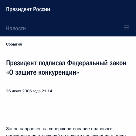
Президент России
Новости
События
Президент подписал Федеральный закон
«О защите конкуренции»
26 июля 2006 года
21:14
Закон направлен на совершенствование правового
регулирования отношений по защите конкуренции в целях