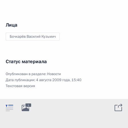
Лица
Бочкарёв Василий Кузьмич
Статус материала
Опубликован в разделе:
Новости
Дата публикации:
4 августа 2009 года, 15:40
Текстовая версия
1