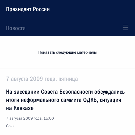
Президент России
Новости
Показать следующие материалы
7 августа 2009 года, пятница
На заседании Совета Безопасности обсуждались
итоги неформального саммита ОДКБ, ситуация
на Кавказе
7 августа 2009 года, 15:00
Сочи