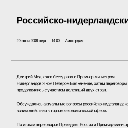
Российско-нидерландск
20 июня 2009 года
14:00
Амстердам
Дмитрий Медведев беседовал с Премьер-министром
Нидерландов Яном Петером Балкененде, затем переговоры
продолжились с участием делегаций двух стран.
Обсуждались актуальные вопросы российско-нидерландско
взаимодействия в торгово-экономической сфере.
По итогам переговоров Президент России и Премьер-минист