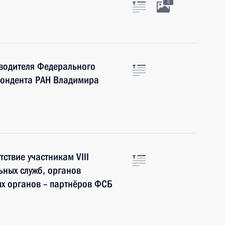
5
водителя Федерального
пондента РАН Владимира
ствие участникам VIII
ных служб, органов
х органов – партнёров ФСБ