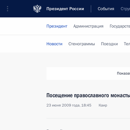
Президент России
События
Стру
Президент
Администрация
Государст
Новости
Стенограммы
Поездки
Те
Показа
Посещение православного монасты
23 июня 2009 года, 18:45
Каир