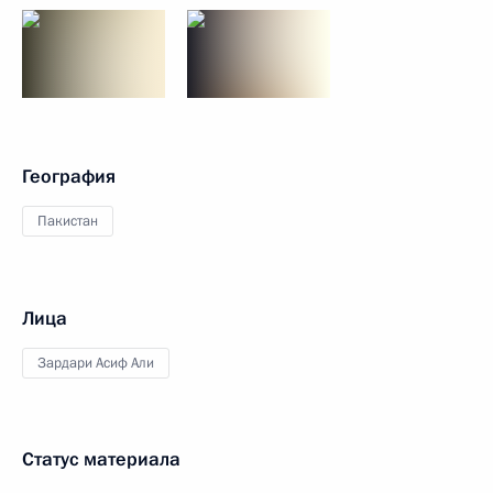
География
Пакистан
Лица
Зардари Асиф Али
Статус материала