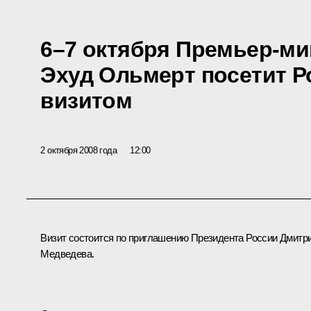
6–7 октября Премьер-ми
Эхуд Ольмерт посетит Р
визитом
2 октября 2008 года
12:00
Визит состоится по приглашению Президента России Дмитр
Медведева.