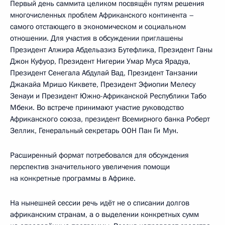
Первый день саммита целиком посвящён путям решения
многочисленных проблем Африканского континента –
самого отстающего в экономическом и социальном
отношении. Для участия в обсуждении приглашены
Президент Алжира Абдельазиз Бутефлика, Президент Ганы
Джон Куфуор, Президент Нигерии Умар Муса Ярадуа,
Президент Сенегала Абдулай Вад, Президент Танзании
Джакайа Мришо Киквете, Президент Эфиопии Мелесу
Зенауи и Президент Южно-Африканской Республики Табо
Мбеки. Во встрече принимают участие руководство
Африканского союза, президент Всемирного банка Роберт
Зеллик, Генеральный секретарь ООН Пан Ги Мун.
Расширенный формат потребовался для обсуждения
перспектив значительного увеличения помощи
на конкретные программы в Африке.
На нынешней сессии речь идёт не о списании долгов
африканским странам, а о выделении конкретных сумм