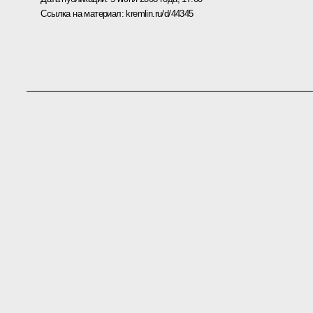
Ссылка на материал:
kremlin.ru/d/44345