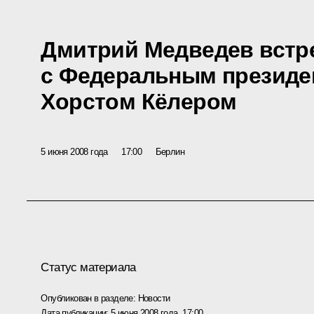
Дмитрий Медведев встр
с Федеральным президе
Хорстом Кёлером
5 июня 2008 года
17:00
Берлин
Статус материала
Опубликован в разделе:
Новости
Дата публикации:
5 июня 2008 года, 17:00