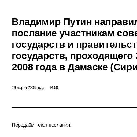
Владимир Путин направи
послание участникам сов
государств и правительст
государств, проходящего 
2008 года в Дамаске (Сири
29 марта 2008 года
14:50
Передаём текст послания: