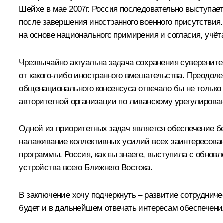
Шейхе в мае 2007г. Россия последовательно выступает
после завершения иностранного военного присутствия
на основе национального примирения и согласия, учёт
Чрезвычайно актуальна задача сохранения суверените
от какого‑либо иностранного вмешательства. Преодоле
общенационального консенсуса отвечало бы не только
авторитетной организации по ливанскому урегулирова
Одной из приоритетных задач является обеспечение б
налаживание коллективных усилий всех заинтересован
программы. Россия, как вы знаете, выступила с обнов
устройства всего Ближнего Востока.
В заключение хочу подчеркнуть – развитие сотруднич
будет и в дальнейшем отвечать интересам обеспечени