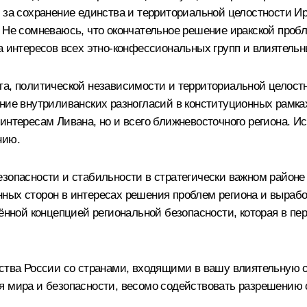
 за сохранение единства и территориальной целостности Ир
. Не сомневаюсь, что окончательное решение иракской про
а интересов всех этно-конфессиональных групп и влиятельн
та, политической независимости и территориальной целост
ние внутриливанских разногласий в конституционных рамках,
 интересам Ливана, но и всего ближневосточного региона. 
нию.
езопасности и стабильности в стратегически важном районе
ных сторон в интересах решения проблем региона и выработ
лённой концепцией региональной безопасности, которая в пе
ества России со странами, входящими в вашу влиятельную о
я мира и безопасности, весомо содействовать разрешению 