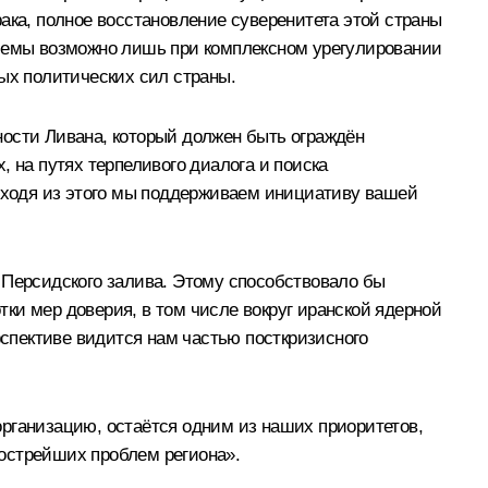
ака, полное восстановление суверенитета этой страны
блемы возможно лишь при комплексном урегулировании
ых политических сил страны.
ности Ливана, который должен быть ограждён
 на путях терпеливого диалога и поиска
Исходя из этого мы поддерживаем инициативу вашей
 Персидского залива. Этому способствовало бы
ки мер доверия, в том числе вокруг иранской ядерной
рспективе видится нам частью посткризисного
рганизацию, остаётся одним из наших приоритетов,
острейших проблем региона».