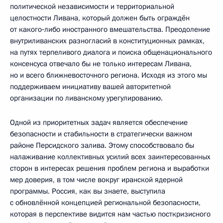
политической независимости и территориальной
целостности Ливана, который должен быть ограждён
от какого‑либо иностранного вмешательства. Преодоление
внутриливанских разногласий в конституционных рамках,
на путях терпеливого диалога и поиска общенационального
консенсуса отвечало бы не только интересам Ливана,
но и всего ближневосточного региона. Исходя из этого мы
поддерживаем инициативу вашей авторитетной
организации по ливанскому урегулированию.
Одной из приоритетных задач является обеспечение
безопасности и стабильности в стратегически важном
районе Персидского залива. Этому способствовало бы
налаживание коллективных усилий всех заинтересованных
сторон в интересах решения проблем региона и выработки
мер доверия, в том числе вокруг иранской ядерной
программы. Россия, как вы знаете, выступила
с обновлённой концепцией региональной безопасности,
которая в перспективе видится нам частью посткризисного