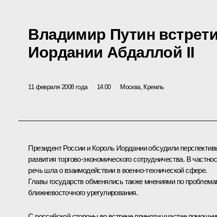
Владимир Путин встрети
Иордании Абдаллой II
11 февраля 2008 года
14:00
Москва, Кремль
Президент России и Король Иордании обсудили перспектив
развития торгово-экономического сотрудничества. В частнос
речь шла о взаимодействии в военно-технической сфере.
Главы государств обменялись также мнениями по проблема
ближневосточного урегулирования.
С российской стороны во встрече приняли участие помощни