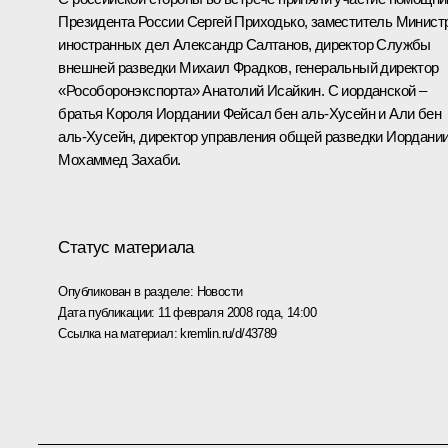
Президента России Сергей Приходько, заместитель Минист
иностранных дел Александр Салтанов, директор Службы
внешней разведки Михаил Фрадков, генеральный директор
«Рособоронэкспорта» Анатолий Исайкин. С иорданской –
братья Короля Иордании Фейсал бен аль-Хусейн и Али бен
аль-Хусейн, директор управления общей разведки Иордани
Мохаммед Захаби.
Статус материала
Опубликован в разделе:
Новости
Дата публикации:
11 февраля 2008 года, 14:00
Ссылка на материал:
kremlin.ru/d/43789