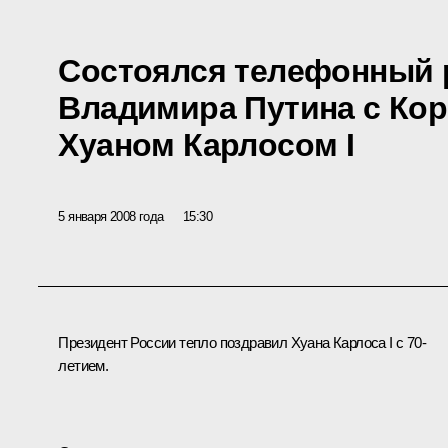
Состоялся телефонный 
Владимира Путина с Ко
Хуаном Карлосом I
5 января 2008 года
15:30
Президент России тепло поздравил Хуана Карлоса I с 70-
летием.