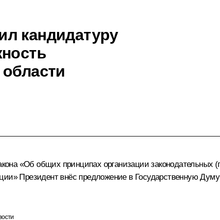
ил кандидатуру
жность
 области
закона «Об общих принципах организации законодательных 
ции» Президент внёс предложение в Государственную Думу
вости