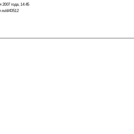
я 2007 года, 14:45
n.ru/d/43512