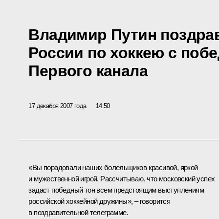
Владимир Путин поздра
России по хоккею с побе
Первого канала
17 декабря 2007 года
14:50
«Вы порадовали наших болельщиков красивой, яркой
и мужественной игрой. Рассчитываю, что московский успех
задаст победный тон всем предстоящим выступлениям
российской хоккейной дружины», – говорится
в поздравительной телеграмме.