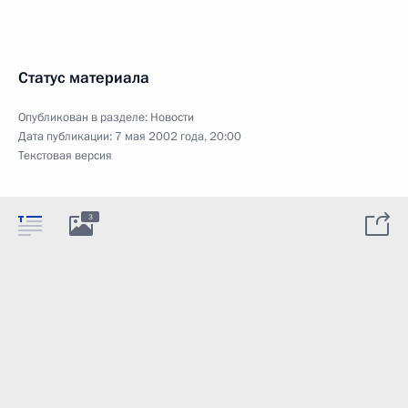
Статус материала
Опубликован в разделе:
Новости
Дата публикации:
7 мая 2002 года, 20:00
Текстовая версия
3