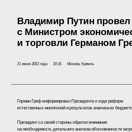
Владимир Путин провел
с Министром экономичес
и торговли Германом Г
21 июня 2002 года
20:15
Москва, Кремль
Герман Греф информировал Президента о ходе реформ
естественных монополий и результатах анализа их бюджето
Президент со своей стороны обратил внимание
на необходимость детального анализа обоснованности затр