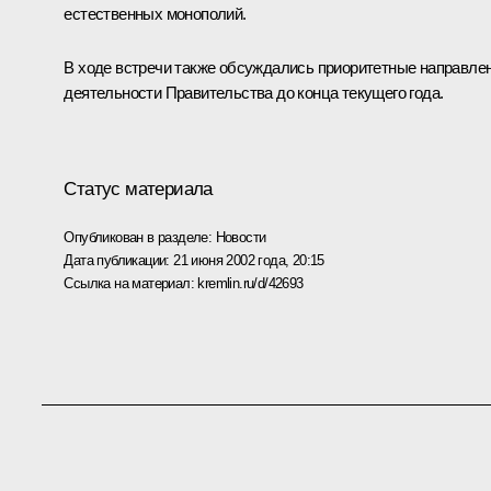
естественных монополий.
В ходе встречи также обсуждались приоритетные направле
деятельности Правительства до конца текущего года.
Статус материала
Опубликован в разделе:
Новости
Дата публикации:
21 июня 2002 года, 20:15
Ссылка на материал:
kremlin.ru/d/42693