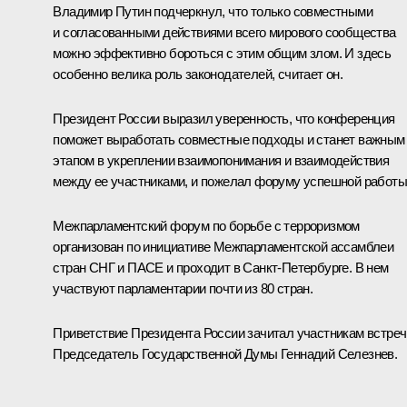
Владимир Путин подчеркнул, что только совместными
и согласованными действиями всего мирового сообщества
можно эффективно бороться с этим общим злом. И здесь
особенно велика роль законодателей, считает он.
Президент России выразил уверенность, что конференция
поможет выработать совместные подходы и станет важным
этапом в укреплении взаимопонимания и взаимодействия
между ее участниками, и пожелал форуму успешной работы
Межпарламентский форум по борьбе с терроризмом
организован по инициативе Межпарламентской ассамблеи
стран СНГ и ПАСЕ и проходит в Санкт-Петербурге. В нем
участвуют парламентарии почти из 80 стран.
Приветствие Президента России зачитал участникам встреч
Председатель Государственной Думы Геннадий Селезнев.