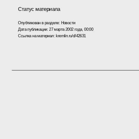
Статус материала
Опубликован в разделе:
Новости
Дата публикации:
27 марта 2002 года, 00:00
Ссылка на материал:
kremlin.ru/d/42631