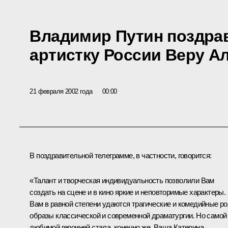
Владимир Путин поздра
артистку России Веру А
21 февраля 2002 года
00:00
В поздравительной телеграмме, в частности, говорится:
«Талант и творческая индивидуальность позволили Вам
создать на сцене и в кино яркие и неповторимые характеры.
Вам в равной степени удаются трагические и комедийные ро
образы классической и современной драматургии. Но самой
любимой героиней стала, конечно же, Ваша Катерина