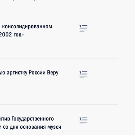
«О консолидированном
2002 год»
ю артистку России Веру
ктив Государственного
м со дня основания музея