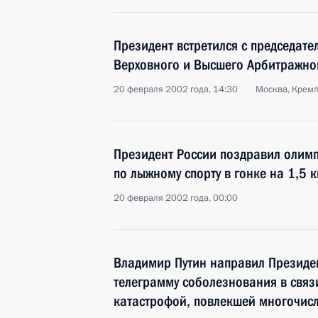
Президент встретился с председате
Верховного и Высшего Арбитражног
20 февраля 2002 года, 14:30
Москва, Крем
Президент России поздравил олим
по лыжному спорту в гонке на 1,5
20 февраля 2002 года, 00:00
Владимир Путин направил Президен
телеграмму соболезнования в связ
катастрофой, повлекшей многочис