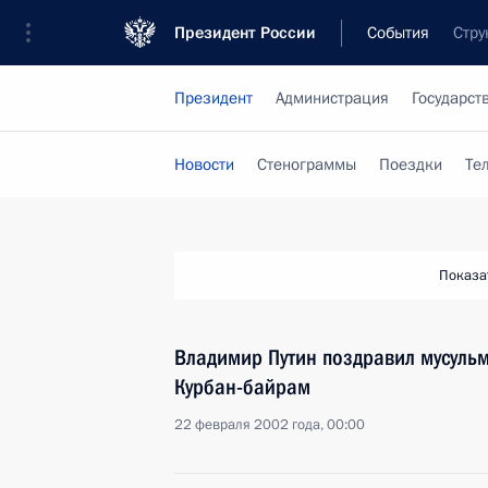
Президент России
События
Стру
Президент
Администрация
Государст
Новости
Стенограммы
Поездки
Те
Показа
Владимир Путин поздравил мусуль
Курбан-байрам
22 февраля 2002 года, 00:00