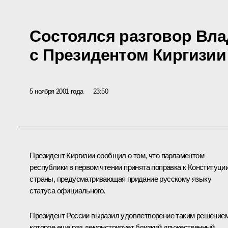
Состоялся разговор Вл
с Президентом Киргизи
5 ноября 2001 года
23:50
Президент Киргизии сообщил о том, что парламентом
республики в первом чтении принята поправка к Конституци
страны, предусматривающая придание русскому языку
статуса официального.
Президент России выразил удовлетворение таким решением
которое еще раз демонстрирует близкий дружественный