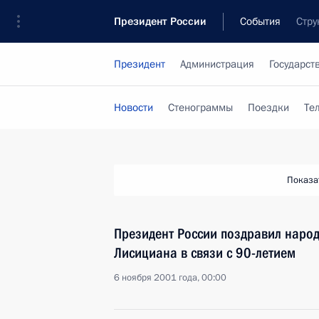
Президент России
События
Стру
Президент
Администрация
Государст
Новости
Стенограммы
Поездки
Те
Показа
Президент России поздравил народ
Лисициана в связи с 90-летием
6 ноября 2001 года, 00:00