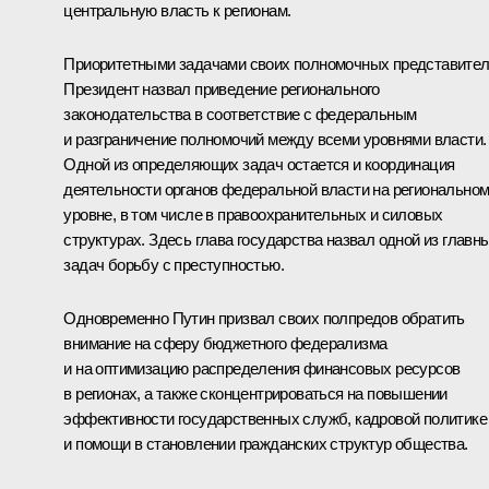
центральную власть к регионам.
Приоритетными задачами своих полномочных представите
Президент назвал приведение регионального
законодательства в соответствие с федеральным
и разграничение полномочий между всеми уровнями власти.
Одной из определяющих задач остается и координация
деятельности органов федеральной власти на регионально
уровне, в том числе в правоохранительных и силовых
структурах. Здесь глава государства назвал одной из главн
задач борьбу с преступностью.
Одновременно Путин призвал своих полпредов обратить
внимание на сферу бюджетного федерализма
и на оптимизацию распределения финансовых ресурсов
в регионах, а также сконцентрироваться на повышении
эффективности государственных служб, кадровой политике
и помощи в становлении гражданских структур общества.