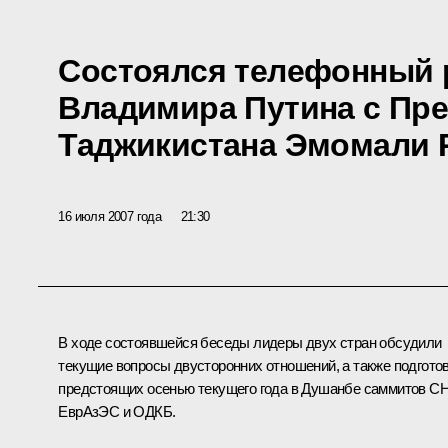
Состоялся телефонный 
Владимира Путина с Пр
Таджикистана Эмомали
16 июля 2007 года
21:30
В ходе состоявшейся беседы лидеры двух стран обсудили
текущие вопросы двусторонних отношений, а также подгото
предстоящих осенью текущего года в Душанбе саммитов СН
ЕврАзЭС и ОДКБ.