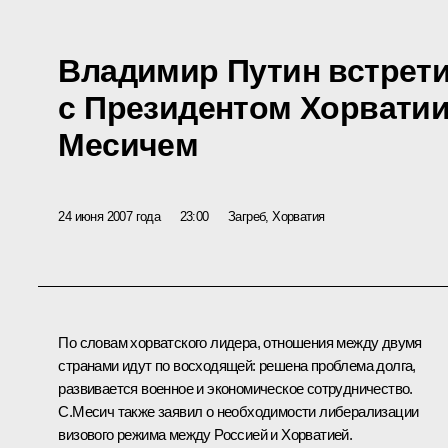
Владимир Путин встрет
с Президентом Хорвати
Месичем
24 июня 2007 года
23:00
Загреб, Хорватия
По словам хорватского лидера, отношения между двумя
странами идут по восходящей: решена проблема долга,
развивается военное и экономическое сотрудничество.
С.Месич также заявил о необходимости либерализации
визового режима между Россией и Хорватией.