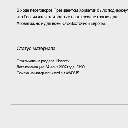
В ходе переговоров Президентом Хорватии было подчеркнут
что Россия является важным партнером не только для
Хорватии, но и для всей Юго-Восточной Европы.
Статус материала
Опубликован в разделе:
Новости
Дата публикации:
24 июня 2007 года, 23:00
Ссылка на материал:
kremlin.ru/d/40815