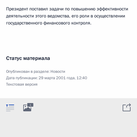
Президент поставил задачи по повышению эффективности
деятельности этого ведомства, его роли в осуществлении
государственного финансового контроля.
Статус материала
Опубликован в разделе:
Новости
Дата публикации:
29 марта 2001 года, 12:40
Текстовая версия
1