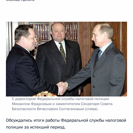
С директором Федеральной службы налоговой полиции
Михаилом Фрадковым и заместителем Секретаря Совета
Безопасности Вячеславом Солтагановым (слева).
Обсуждались итоги работы Федеральной службы налоговой
полиции за истекший период.