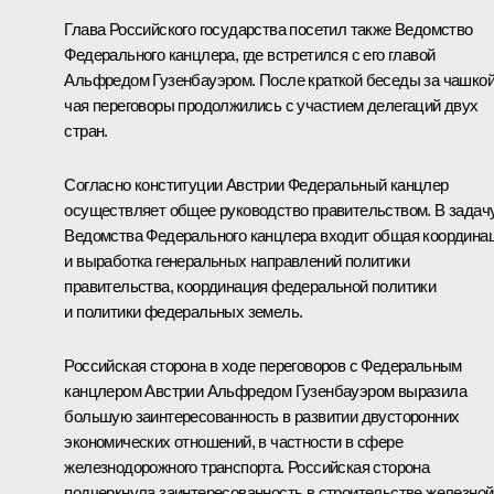
Глава Российского государства посетил также Ведомство
Федерального канцлера, где встретился с его главой
Альфредом Гузенбауэром. После краткой беседы за чашко
чая переговоры продолжились с участием делегаций двух
стран.
Согласно конституции Австрии Федеральный канцлер
осуществляет общее руководство правительством. В задач
Ведомства Федерального канцлера входит общая координа
и выработка генеральных направлений политики
правительства, координация федеральной политики
и политики федеральных земель.
Российская сторона в ходе переговоров с Федеральным
канцлером Австрии Альфредом Гузенбауэром выразила
большую заинтересованность в развитии двусторонних
экономических отношений, в частности в сфере
железнодорожного транспорта. Российская сторона
подчеркнула заинтересованность в строительстве железной