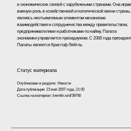
и экономических связей с зарубежными странами. Она игра
важную роль в хозяйственной и политической жизни страны,
являясь неотъемлемым элементом механизма
взаимодействия и сотрудничества между правительством,
предпринимателями и работниками по найму. Палата
экономики управляется президиумом. С 2000 года президен
Палаты является Кристоф Ляйтль.
Статус материала
Опубликован в разделе:
Новости
Дата публикации:
23 мая 2007 года, 21:00
Ссылка на материал:
kremlin.ru/d/39790