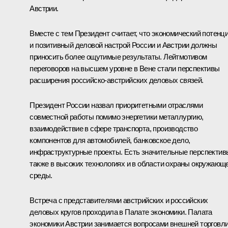
Австрии.
Вместе с тем Президент считает, что экономический потенц
и позитивный деловой настрой России и Австрии должны
приносить более ощутимые результаты. Лейтмотивом
переговоров на высшем уровне в Вене стали перспективы
расширения российско-австрийских деловых связей.
Президент России назвал приоритетными отраслями
совместной работы помимо энергетики металлургию,
взаимодействие в сфере транспорта, производство
компонентов для автомобилей, банковское дело,
инфраструктурные проекты. Есть значительные перспектив
также в высоких технологиях и в области охраны окружающ
среды.
Встреча с представителями австрийских и российских
деловых кругов проходила в Палате экономики. Палата
экономики Австрии занимается вопросами внешней торговл