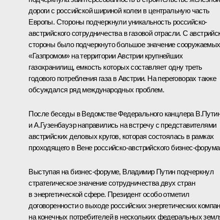
дороги с российской шириной колеи в центральную часть
Европы. Стороны подчеркнули уникальность российско-
австрийского сотрудничества в газовой отрасли. С австрийс
стороны было подчеркнуто большое значение сооружаемы
«Газпромом» на территории Австрии крупнейших
газохранилищ, емкость которых составляет одну треть
годового потребления газа в Австрии. На переговорах также
обсуждался ряд международных проблем.
После беседы в Ведомстве Федерального канцлера В.Пути
и А.Гузенбауэр направились на встречу с представителями
австрийских деловых кругов, которая состоялась в рамках
проходящего в Вене российско-австрийского бизнес-форума
Выступая на бизнес-форуме, Владимир Путин подчеркнул
стратегическое значение сотрудничества двух стран
в энергетической сфере. Президент особо отметил
договоренности о выходе российских энергетических компа
на конечных потребителей в нескольких федеральных земл