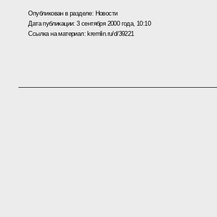
Опубликован в разделе:
Новости
Дата публикации:
3 сентября 2000 года, 10:10
Ссылка на материал:
kremlin.ru/d/39221