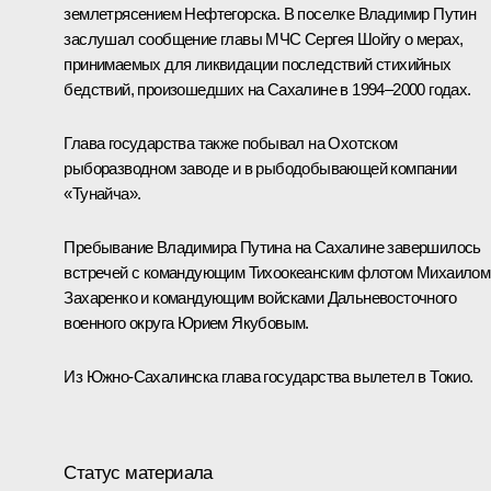
землетрясением Нефтегорска. В поселке Владимир Путин
заслушал сообщение главы МЧС Сергея Шойгу о мерах,
принимаемых для ликвидации последствий стихийных
бедствий, произошедших на Сахалине в 1994–2000 годах.
Глава государства также побывал на Охотском
рыборазводном заводе и в рыбодобывающей компании
«Тунайча».
Пребывание Владимира Путина на Сахалине завершилось
встречей с командующим Тихоокеанским флотом Михаилом
Захаренко и командующим войсками Дальневосточного
военного округа Юрием Якубовым.
Из Южно-Сахалинска глава государства вылетел в Токио.
Статус материала