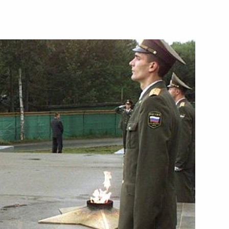
ков, организаторов и гостей
асность человека и общества
ке» и выставки «Средства
ов и гостей 5-го
ного форума «Россия единая»