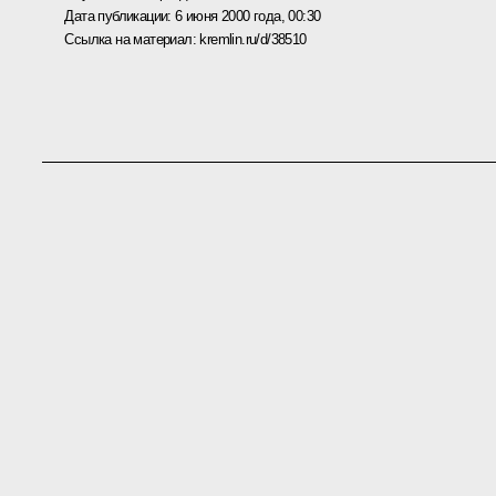
Дата публикации:
6 июня 2000 года, 00:30
Ссылка на материал:
kremlin.ru/d/38510