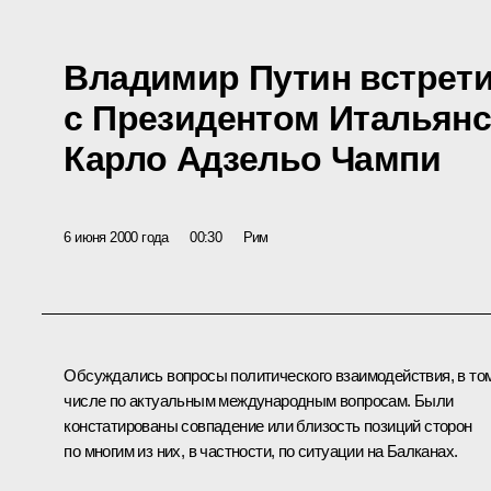
Владимир Путин встрет
с Президентом Итальянс
Карло Адзельо Чампи
6 июня 2000 года
00:30
Рим
Обсуждались вопросы политического взаимодействия, в то
числе по актуальным международным вопросам. Были
констатированы совпадение или близость позиций сторон
по многим из них, в частности, по ситуации на Балканах.