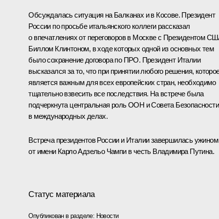
Обсуждалась ситуация на Балканах и в Косове. Президент
России по просьбе итальянского коллеги рассказал
о впечатлениях от переговоров в Москве с Президентом С
Биллом Клинтоном, в ходе которых одной из основных тем
было сохранение договора по ПРО. Президент Италии
высказался за то, что при принятии любого решения, которо
является важным для всех европейских стран, необходимо
тщательно взвесить все последствия. На встрече была
подчеркнута центральная роль ООН и Совета Безопасности
в международных делах.
Встреча президентов России и Италии завершилась ужином
от имени Карло Адзельо Чампи в честь Владимира Путина.
Статус материала
Опубликован в разделе:
Новости