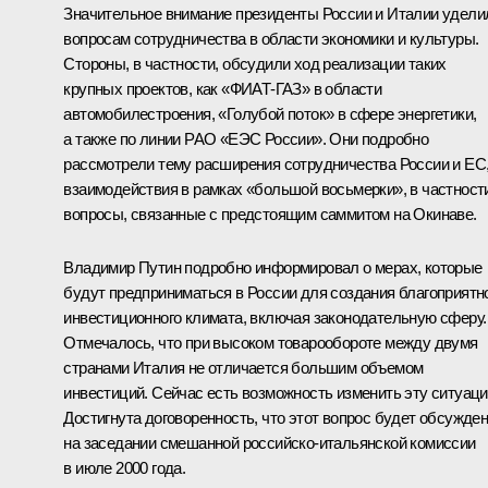
Значительное внимание президенты России и Италии удели
вопросам сотрудничества в области экономики и культуры.
Стороны, в частности, обсудили ход реализации таких
крупных проектов, как «ФИАТ-ГАЗ» в области
автомобилестроения, «Голубой поток» в сфере энергетики,
а также по линии РАО «ЕЭС России». Они подробно
рассмотрели тему расширения сотрудничества России и ЕС
взаимодействия в рамках «большой восьмерки», в частност
вопросы, связанные с предстоящим саммитом на Окинаве.
Владимир Путин подробно информировал о мерах, которые
будут предприниматься в России для создания благоприятн
инвестиционного климата, включая законодательную сферу.
Отмечалось, что при высоком товарообороте между двумя
странами Италия не отличается большим объемом
инвестиций. Сейчас есть возможность изменить эту ситуаци
Достигнута договоренность, что этот вопрос будет обсужде
на заседании смешанной российско-итальянской комиссии
в июле 2000 года.