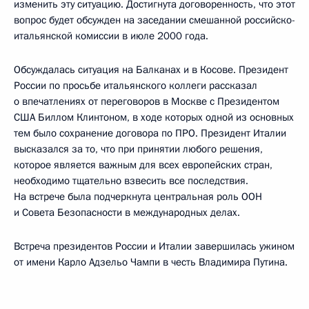
изменить эту ситуацию. Достигнута договоренность, что этот
вопрос будет обсужден на заседании смешанной российско-
итальянской комиссии в июле 2000 года.
Обсуждалась ситуация на Балканах и в Косове. Президент
России по просьбе итальянского коллеги рассказал
о впечатлениях от переговоров в Москве с Президентом
США Биллом Клинтоном, в ходе которых одной из основных
тем было сохранение договора по ПРО. Президент Италии
высказался за то, что при принятии любого решения,
которое является важным для всех европейских стран,
необходимо тщательно взвесить все последствия.
На встрече была подчеркнута центральная роль ООН
и Совета Безопасности в международных делах.
Встреча президентов России и Италии завершилась ужином
от имени Карло Адзельо Чампи в честь Владимира Путина.