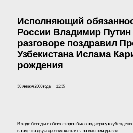
Исполняющий обязаннос
России Владимир Путин
разговоре поздравил Пр
Узбекистана Ислама Кар
рождения
30 января 2000 года
12:35
В ходе беседы с обеих сторон было подчеркнуто убеждени
в том, что двусторонние контакты на высшем уровне