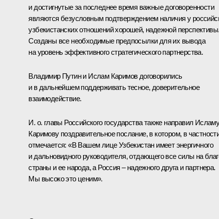
и достигнутые за последнее время важные договоренности
являются безусловным подтверждением наличия у российс
узбекистанских отношений хорошей, надежной перспективы
Созданы все необходимые предпосылки для их вывода
на уровень эффективного стратегического партнерства.
Владимир Путин и Ислам Каримов договорились
и в дальнейшем поддерживать тесное, доверительное
взаимодействие.
И. о. главы Российского государства также направил Ислам
Каримову поздравительное послание, в котором, в частности
отмечается: «В Вашем лице Узбекистан имеет энергичного
и дальновидного руководителя, отдающего все силы на благ
страны и ее народа, а Россия – надежного друга и партнера.
Мы высоко это ценим».