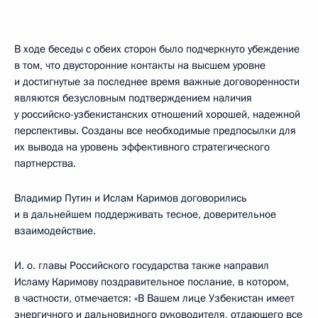
В ходе беседы с обеих сторон было подчеркнуто убеждение
в том, что двусторонние контакты на высшем уровне
и достигнутые за последнее время важные договоренности
являются безусловным подтверждением наличия
у российско-узбекистанских отношений хорошей, надежной
перспективы. Созданы все необходимые предпосылки для
их вывода на уровень эффективного стратегического
партнерства.
Владимир Путин и Ислам Каримов договорились
и в дальнейшем поддерживать тесное, доверительное
взаимодействие.
И. о. главы Российского государства также направил
Исламу Каримову поздравительное послание, в котором,
в частности, отмечается: «В Вашем лице Узбекистан имеет
энергичного и дальновидного руководителя, отдающего все