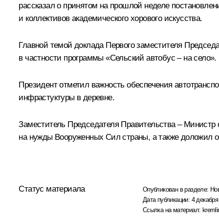
рассказал о принятом на прошлой неделе постановле
и коллективов академического хорового искусства.
Главной темой доклада Первого заместителя Председа
в частности программы «Сельский автобус – на село».
Президент отметил важность обеспечения автотранспо
инфрастуктуры в деревне.
Заместитель Председателя Правительства – Министр о
на нужды Вооруженных Сил страны, а также доложил о
Статус материала
Опубликован в разделе:
Но
Дата публикации:
4 декабря
Ссылка на материал:
kremli