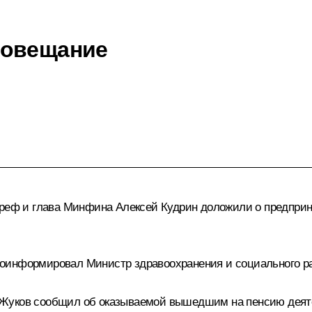
совещание
 Греф и глава Минфина Алексей Кудрин доложили о предпр
оинформировал Министр здравоохранения и социального р
 Жуков сообщил об оказываемой вышедшим на пенсию деяте