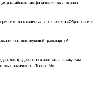
ущих российских симфонических коллективов
приоритетного национального проекта «Образование»,
оздания соответствующей транспортной
данского федерального агентства по закупкам
кетных комплексов «Тополь-М».