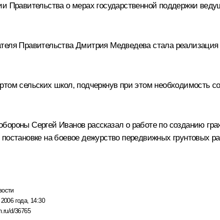
нии Правительства о мерах государственной поддержки вед
теля Правительства Дмитрия Медведева стала реализация 
ртом сельских школ, подчеркнув при этом необходимость с
бороны Сергей Иванов рассказал о работе по созданию граж
 постановке на боевое дежурство передвижных грунтовых ра
вости
 2006 года, 14:30
n.ru/d/36765