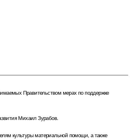
инимаемых Правительством мерах по поддержке
азвития Михаил Зурабов.
лям культуры материальной помощи, а также