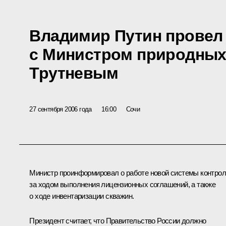
Владимир Путин провел
с Министром природных
Трутневым
27 сентября 2006 года
16:00
Сочи
Министр проинформировал о работе новой системы контро
за ходом выполнения лицензионных соглашений, а также
о ходе инвентаризации скважин.
Президент считает, что Правительство России должно