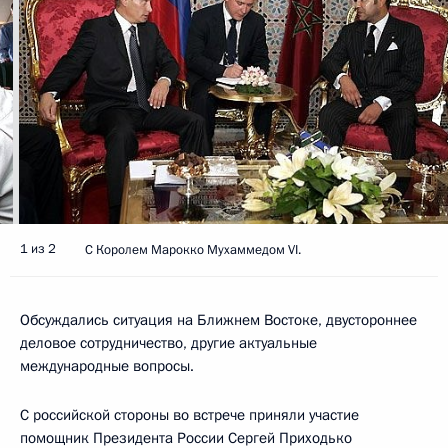
1 из 2
С Королем Марокко Мухаммедом VI.
Обсуждались ситуация на Ближнем Востоке, двустороннее
деловое сотрудничество, другие актуальные
международные вопросы.
С российской стороны во встрече приняли участие
помощник Президента России Сергей Приходько