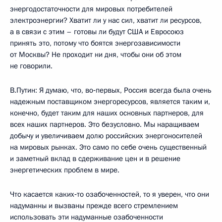
энергодостаточности для мировых потребителей
электроэнергии? Хватит ли у нас сил, хватит ли ресурсов,
а в связи с этим – готовы ли будут США и Евросоюз
принять это, потому что боятся энергозависимости
от Москвы? Не проходит ни дня, чтобы они об этом
не говорили.
В.Путин: Я думаю, что, во‑первых, Россия всегда была очень
надежным поставщиком энергоресурсов, является таким и,
конечно, будет таким для наших основных партнеров, для
всех наших партнеров. Это безусловно. Мы наращиваем
добычу и увеличиваем долю российских энергоносителей
на мировых рынках. Это само по себе очень существенный
и заметный вклад в сдерживание цен и в решение
энергетических проблем в мире.
Что касается каких‑то озабоченностей, то я уверен, что они
надуманны и вызваны прежде всего стремлением
использовать эти надуманные озабоченности