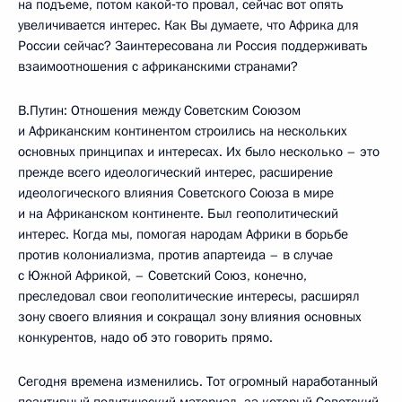
на подъеме, потом какой‑то провал, сейчас вот опять
увеличивается интерес. Как Вы думаете, что Африка для
России сейчас? Заинтересована ли Россия поддерживать
взаимоотношения с африканскими странами?
В.Путин: Отношения между Советским Союзом
и Африканским континентом строились на нескольких
основных принципах и интересах. Их было несколько – это
прежде всего идеологический интерес, расширение
идеологического влияния Советского Союза в мире
и на Африканском континенте. Был геополитический
интерес. Когда мы, помогая народам Африки в борьбе
против колониализма, против апартеида – в случае
с Южной Африкой, – Советский Союз, конечно,
преследовал свои геополитические интересы, расширял
зону своего влияния и сокращал зону влияния основных
конкурентов, надо об это говорить прямо.
Сегодня времена изменились. Тот огромный наработанный
позитивный политический материал, за который Советский