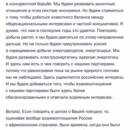
в конкурентной борьбе. Мы будем развивать рыночные
отношения в этом секторе экономики. Но будем стремиться
к тому, чтобы добиться известного баланса между
общенациональными интересами и частной инициативой. Я
думаю, что нам в последние годы это удается. Повторяю,
добыча растет, и мы будем двигаться по этому направлению
дальше. Но не только будем предпринимать усилия
в наращивании добычи энергоресурсов, энергосырья. Мы
будем развивать электроэнергетику, ядерную энергетику.
И здесь нам есть о чем говорить с нашими партнерами,
потому что равноправия пока на рынке ядерного топлива
мы не наблюдаем. Здесь ущемляются российские интересы.
И мы будем добиваться того, чтобы взаимоотношения
с нашими партнерами были здесь более
сбалансированными и отвечали взаимным интересам.
Вопрос: Если говорить в целом о Вашей поездке, то,
оценивая вообще взаимоотношения России
с африканскими странами, были времена, когда они были