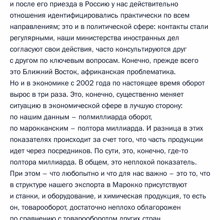
и после его приезда в Россию у нас действительно
отношения идентифицировались практически по всем
направлениям; это и в политической сфере: контакты стали
регулярными, наши министерства иностранных дел
согласуют свои действия, часто консультируются друг
с другом по ключевым вопросам. Конечно, прежде всего
это Ближний Восток, африканская проблематика.
Но и в экономике с 2002 года по настоящее время оборот
вырос в три раза. Это, конечно, существенно меняет
ситуацию в экономической сфере в лучшую сторону:
по нашим данным – полмиллиарда оборот,
по марокканским – полтора миллиарда. И разница в этих
показателях происходит за счет того, что часть продукции
идет через посредников. По сути, это, конечно, где‑то
полтора миллиарда. В общем, это неплохой показатель.
При этом – что любопытно и что для нас важно – это то, что
в структуре нашего экспорта в Марокко присутствуют
и станки, и оборудование, и химическая продукция, то есть
он, товарооборот, достаточно неплохо облагорожен
по сравнению с товарооборотом других стран.