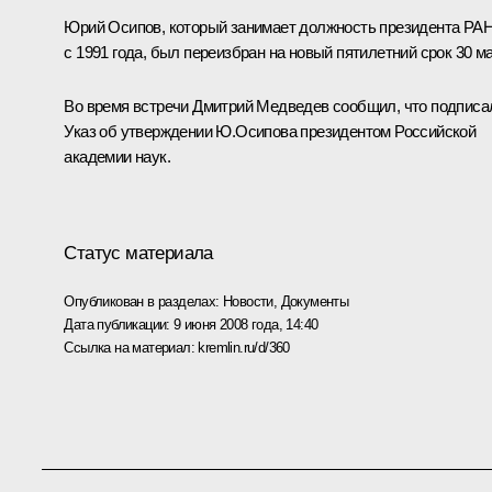
Юрий Осипов, который занимает должность президента РА
с 1991 года, был переизбран на новый пятилетний срок 30 ма
Во время встречи Дмитрий Медведев сообщил, что подписа
Указ об утверждении Ю.Осипова президентом Российской
академии наук.
Статус материала
Опубликован в разделах:
Новости
,
Документы
Дата публикации:
9 июня 2008 года, 14:40
Ссылка на материал:
kremlin.ru/d/360