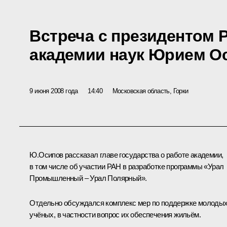
Встреча с президентом 
академии наук Юрием 
9 июня 2008 года
14:40
Московская область, Горки
Ю.Осипов рассказал главе государства о работе академии,
в том числе об участии РАН в разработке программы «Урал
Промышленный – Урал Полярный».
Отдельно обсуждался комплекс мер по поддержке молоды
учёных, в частности вопрос их обеспечения жильём.