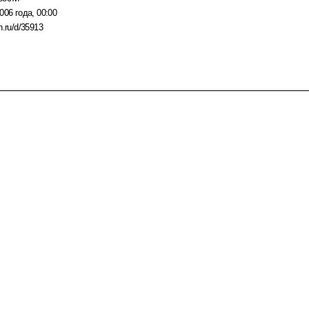
006 года, 00:00
n.ru/d/35913