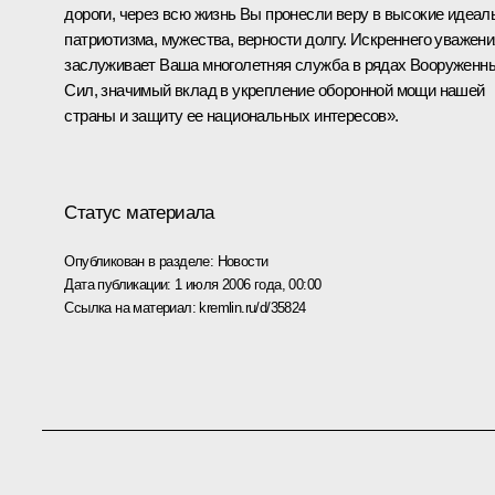
дороги, через всю жизнь Вы пронесли веру в высокие идеал
патриотизма, мужества, верности долгу. Искреннего уважени
заслуживает Ваша многолетняя служба в рядах Вооруженн
Сил, значимый вклад в укрепление оборонной мощи нашей
страны и защиту ее национальных интересов».
Статус материала
Опубликован в разделе:
Новости
Дата публикации:
1 июля 2006 года, 00:00
Ссылка на материал:
kremlin.ru/d/35824