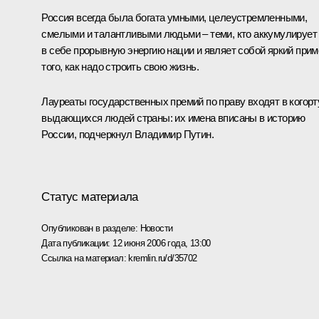
Россия всегда была богата умными, целеустремленными,
смелыми и талантливыми людьми – теми, кто аккумулирует
в себе прорывную энергию нации и являет собой яркий прим
того, как надо строить свою жизнь.
Лауреаты государственных премий по праву входят в когорт
выдающихся людей страны: их имена вписаны в историю
России, подчеркнул Владимир Путин.
Статус материала
Опубликован в разделе:
Новости
Дата публикации:
12 июня 2006 года, 13:00
Ссылка на материал:
kremlin.ru/d/35702