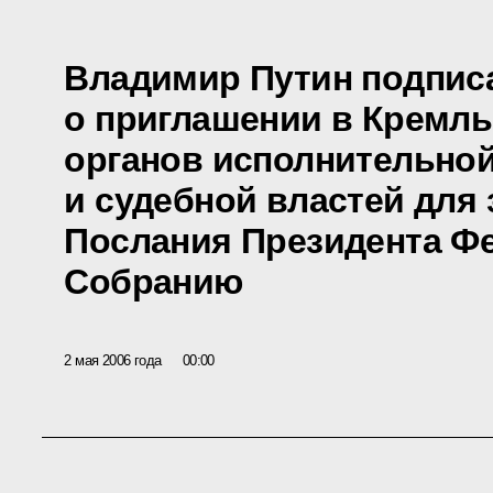
Владимир Путин подпис
о приглашении в Кремл
органов исполнительной
и судебной властей для
Послания Президента Ф
Собранию
2 мая 2006 года
00:00