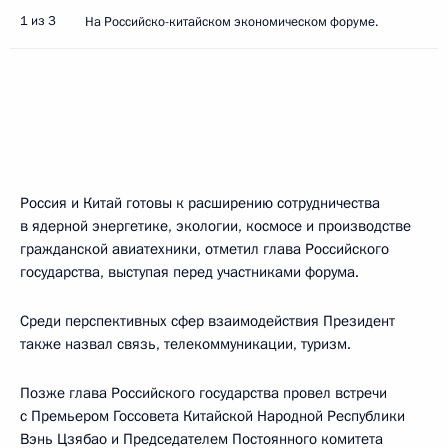
1 из 3
На Российско-китайском экономическом форуме.
Россия и Китай готовы к расширению сотрудничества
в ядерной энергетике, экологии, космосе и производстве
гражданской авиатехники, отметил глава Российского
государства, выступая перед участниками форума.
Среди перспективных сфер взаимодействия Президент
также назвал связь, телекоммуникации, туризм.
Позже глава Российского государства провел встречи
с Премьером Госсовета Китайской Народной Республики
Вэнь Цзябао и Председателем Постоянного комитета