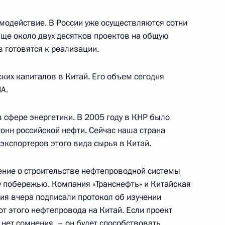
одействие. В России уже осуществляются сотни
Еще около двух десятков проектов на общую
 готовятся к реализации.
ии с членами Правительства
ких капиталов в Китай. Его объем сегодня
А.
 сфере энергетики. В 2005 году в КНР было
онн российской нефти. Сейчас наша страна
информационному агентству
экспортеров этого вида сырья в Китай.
ение о строительстве нефтепроводной системы
у побережью. Компания «Транснефть» и Китайская
я вчера подписали протокол об изучении
от этого нефтепровода на Китай. Если проект
 нет сомнения, – он будет способствовать