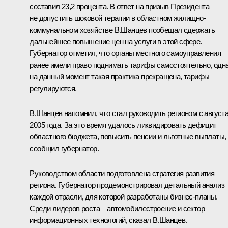
составил 23,2 процента. В ответ на призыв Президента
не допустить шоковой терапии в областном жилищно-
коммунальном хозяйстве В.Шанцев пообещал сдержать
дальнейшее повышение цен на услуги в этой сфере.
Губернатор отметил, что органы местного самоуправления
ранее имели право поднимать тарифы самостоятельно, одн
на данный момент такая практика прекращена, тарифы
регулируются.
В.Шанцев напомнил, что стал руководить регионом с август
2005 года. За это время удалось ликвидировать дефицит
областного бюджета, повысить пенсии и льготные выплаты,
сообщил губернатор.
Руководством области подготовлена стратегия развития
региона. Губернатор продемонстрировал детальный анализ
каждой отрасли, для которой разработаны бизнес-планы.
Среди лидеров роста – автомобилестроение и сектор
информационных технологий, сказал В.Шанцев.