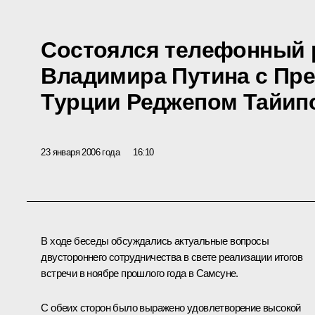
Состоялся телефонный 
Владимира Путина с Пр
Турции Реджепом Тайип
23 января 2006 года
16:10
В ходе беседы обсуждались актуальные вопросы
двустороннего сотрудничества в свете реализации итогов
встречи в ноябре прошлого года в Самсуне.
С обеих сторон было выражено удовлетворение высокой