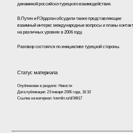
динамикой российско-турецкого взаимодействия.
В.Путин и Р.Эрдоган обсудили также представляющие
взаимный интерес международные вопросы и планы контак
на различных уровнях в 2006 году.
Разговор состоялся по инициативе турецкой стороны.
Статус материала
Опубликован в разделе:
Новости
Дата публикации:
23 января 2006 года, 16:10
Ссылка на материал:
kremlin.ru/d/34917