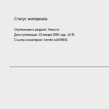
Статус материала
Опубликован в разделе:
Новости
Дата публикации:
23 января 2006 года, 14:30
Ссылка на материал:
kremlin.ru/d/34916