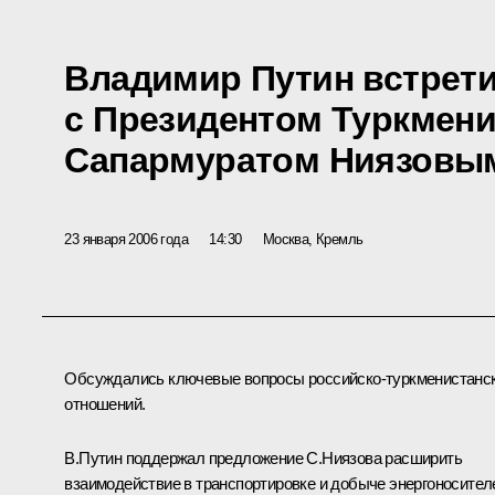
Владимир Путин встрет
с Президентом Туркмени
Сапармуратом Ниязовы
23 января 2006 года
14:30
Москва, Кремль
Обсуждались ключевые вопросы российско-туркменистанс
отношений.
В.Путин поддержал предложение С.Ниязова расширить
взаимодействие в транспортировке и добыче энергоносител