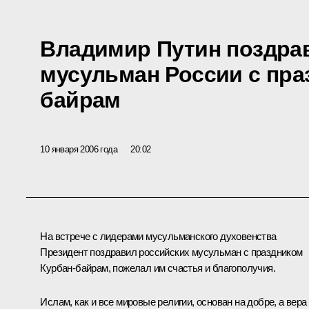
Владимир Путин поздра
мусульман России с пра
байрам
10 января 2006 года
20:02
На встрече с лидерами мусульманского духовенства
Президент поздравил российских мусульман с праздником
Курбан-байрам, пожелал им счастья и благополучия.
Ислам, как и все мировые религии, основан на добре, а вера