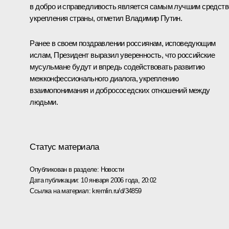
в добро и справедливость является самым лучшим средст
укрепления страны, отметил Владимир Путин.
Ранее в своем поздравлении россиянам, исповедующим
ислам, Президент выразил уверенность, что российские
мусульмане будут и впредь содействовать развитию
межконфессионального диалога, укреплению
взаимопонимания и добрососедских отношений между
людьми.
Статус материала
Опубликован в разделе:
Новости
Дата публикации:
10 января 2006 года, 20:02
Ссылка на материал:
kremlin.ru/d/34859