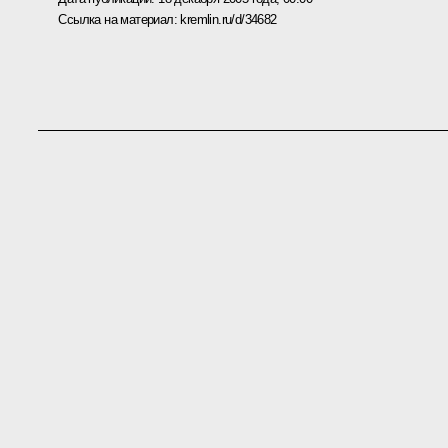
Ссылка на материал:
kremlin.ru/d/34682