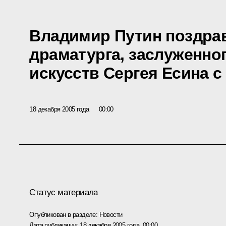
Владимир Путин поздрав
драматурга, заслуженно
искусств Сергея Есина с
18 декабря 2005 года
00:00
Статус материала
Опубликован в разделе:
Новости
Дата публикации:
18 декабря 2005 года, 00:00