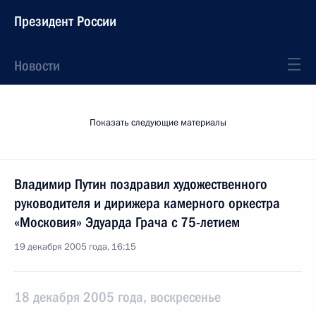
Президент России
Новости
Показать следующие материалы
Владимир Путин поздравил художественного
руководителя и дирижера камерного оркестра
«Московия» Эдуарда Грача с 75-летием
19 декабря 2005 года, 16:15
18 декабря 2005 года, воскресенье